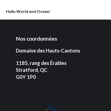
Hello World and Ocean!
Nos coordonnées
Domaine des Hauts-Cantons
1185, rang des Érables
Stratford, QC
G0Y 1P0