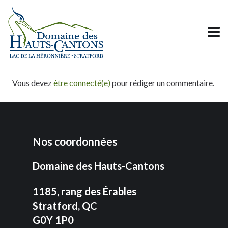
Vous devez
être connecté(e)
pour rédiger un commentaire.
Nos coordonnées
Domaine des Hauts-Cantons
1185, rang des Érables
Stratford, QC
G0Y 1P0