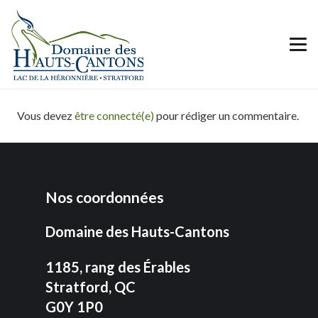
Vous devez
être connecté(e)
pour rédiger un commentaire.
Nos coordonnées
Domaine des Hauts-Cantons
1185, rang des Érables
Stratford, QC
G0Y 1P0